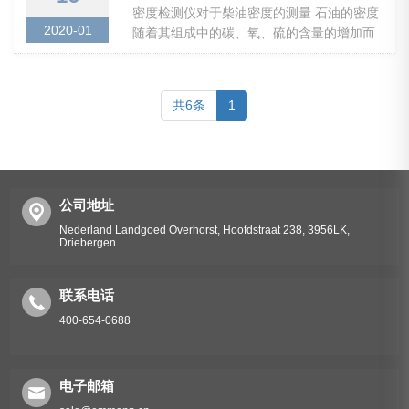
密度检测仪对于柴油密度的测量 石油的密度
2020-01
随着其组成中的碳、氧、硫的含量的增加而
增大。由于密度随温度的升高而减小，我国
一般...
共6条
1
公司地址
Nederland Landgoed Overhorst, Hoofdstraat 238, 3956LK,
Driebergen
联系电话
400-654-0688
电子邮箱