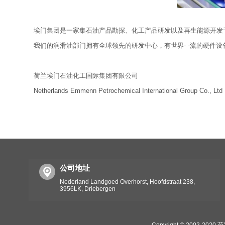
埃门集团是一家集石油产品勘探、化工产品研发以及再生能源开发于一
我们的润滑油部门拥有全球领先的研发中心，有世界- -流的硬件
荷兰埃门石油化工国际集团有限公司
Netherlands Emmenn Petrochemical International Group Co., Ltd
公司地址
Nederland Landgoed Overhorst, Hoofdstraat 238,
3956LK, Driebergen