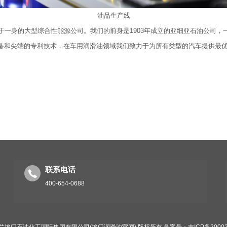
油品生产线
身的大型综合性能源公司。我们的前身是1903年成立的亚细亚石油公司，一直
设备和尖端的专利技术，在车用润滑油领域我们致力于为所有类型的汽车提供最
联系电话
400-654-0688