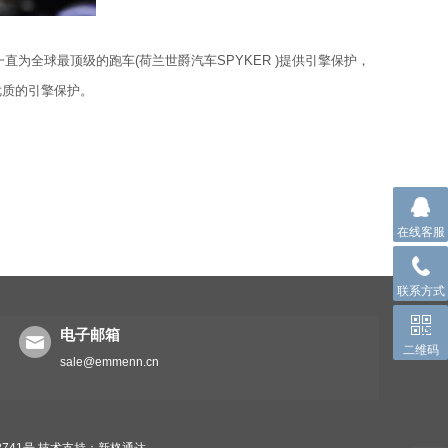
为全球最顶级的跑车(荷兰世爵汽车SPYKER )提供引擎保护，
优质的引擎保护。
在线客服
联系方式
电子邮箱
二维码
sale@emmenn.cn